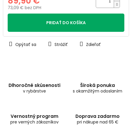
89,90 €
73,09 € bez DPH
Jednotková
cena:
PRIDAŤ DO KOŠÍKA
Opýtať sa
Strážiť
Zdieľať
Dlhoročné skúsenosti
Široká ponuka
v rybárstve
s okamžitým odoslaním
Vernostný program
Doprava zadarmo
pre verných zákazníkov
pri nákupe nad 65 €