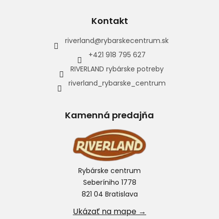
Kontakt
riverland
@
rybarskecentrum.sk
+421 918 795 627
RIVERLAND rybárske potreby
riverland_rybarske_centrum
Kamenná predajňa
Rybárske centrum
Seberíniho 1778
821 04 Bratislava
Ukázať na mape →