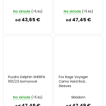
Na sklade
(>5 ks)
Na sklade
(>5 ks)
43,65 €
47,45 €
od
od
Puzdro Delphin SHERPA
Fox Rage Voyager
100/2.5 komorové
Camo Hard Rod
Sleeves
Na sklade
(>5 ks)
Skladom
47,45 €
47,49 €
od
od