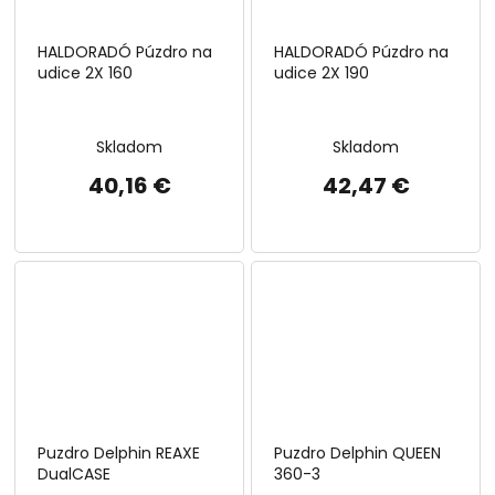
HALDORADÓ Púzdro na
HALDORADÓ Púzdro na
udice 2X 160
udice 2X 190
Skladom
Skladom
40,16 €
42,47 €
Puzdro Delphin REAXE
Puzdro Delphin QUEEN
DualCASE
360-3