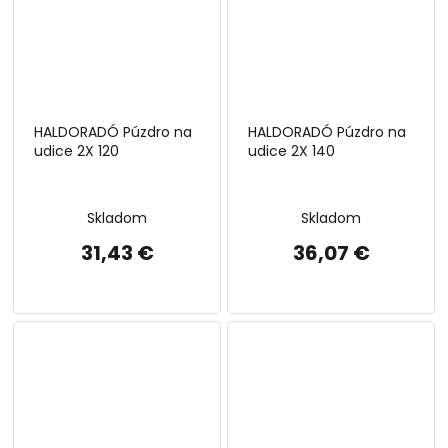
HALDORADÓ Púzdro na
HALDORADÓ Púzdro na
udice 2X 120
udice 2X 140
Skladom
Skladom
31,43 €
36,07 €