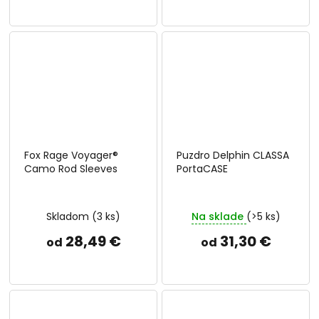
Fox Rage Voyager®
Puzdro Delphin CLASSA
Camo Rod Sleeves
PortaCASE
Skladom
(3 ks)
Na sklade
(>5 ks)
28,49 €
31,30 €
od
od