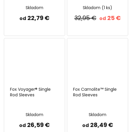
Skladom
Skladom
(1 ks)
22,79 €
32,95 €
25 €
od
od
Fox Voyager® Single
Fox Camolite™ Single
Rod Sleeves
Rod Sleeves
Skladom
Skladom
26,59 €
28,49 €
od
od