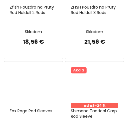
Zfish Pouzdro na Pruty
ZFISH Pouzdro na Pruty
Rod Holdall 2 Rods
Rod Holdall 3 Rods
Skladom
Skladom
18,56 €
21,56 €
Akcia
od
až
–24 %
Fox Rage Rod Sleeves
Shimano Tactical Carp
Rod Sleeve