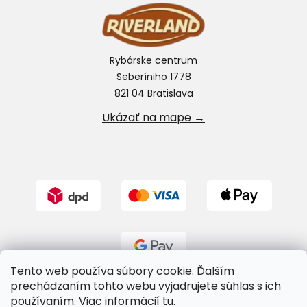
Rybárske centrum
Seberíniho 1778
821 04 Bratislava
Ukázať na mape →
Tento web používa súbory cookie. Ďalším
prechádzaním tohto webu vyjadrujete súhlas s ich
používaním. Viac informácií
tu
.