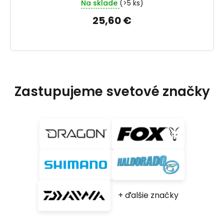
Na sklade
(>5 ks)
25,60 €
Zastupujeme svetové značky
+ ďalšie značky