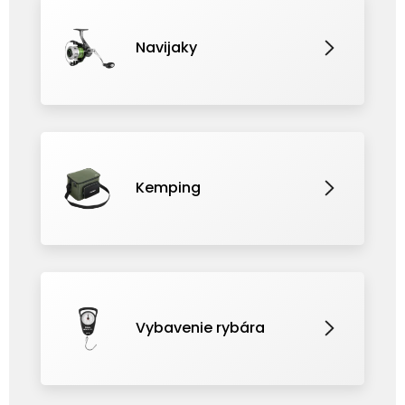
Navijaky
Kemping
Vybavenie rybára