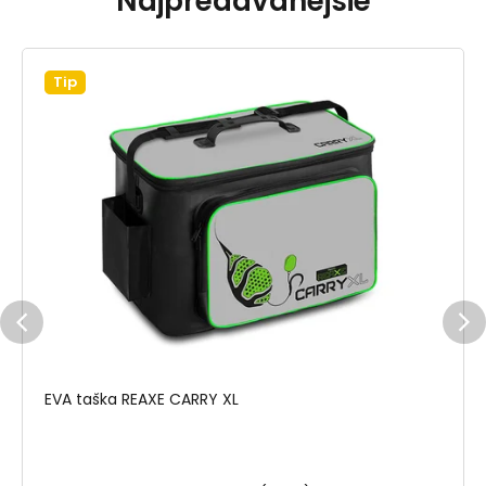
Najpredávanejšie
Tip
EVA taška REAXE CARRY XL