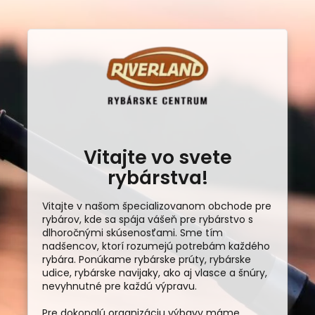
Vitajte vo svete
rybárstva!
Vitajte v našom špecializovanom obchode pre
rybárov, kde sa spája vášeň pre rybárstvo s
dlhoročnými skúsenosťami. Sme tím
nadšencov, ktorí rozumejú potrebám každého
rybára. Ponúkame rybárske prúty, rybárske
udice, rybárske navijaky, ako aj vlasce a šnúry,
nevyhnutné pre každú výpravu.
Pre dokonalú organizáciu výbavy máme