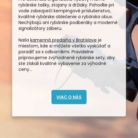
rybárske tašky, stojany a držiaky. Pohodlie pri
vode zabezpečí kempingové príslušenstvo,
kvalitné rybárske oblečenie a rybárska obuv.
Nechýbajú ani rybárske podberáky a moderné
signalizátory záberu.
Naša
kamenná predajňa v Bratislave
je
miestom, kde si môžete všetko vyskúšať a
poradiť sa s odborníkmi. Pravidelne
pripravujeme zvýhodnené rybárske sety, aby
ste získali kvalitné vybavenie za výhodné
ceny...
VIAC O NÁS