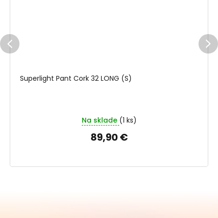
Superlight Pant Cork 32 LONG (S)
Na sklade
(1 ks)
89,90 €