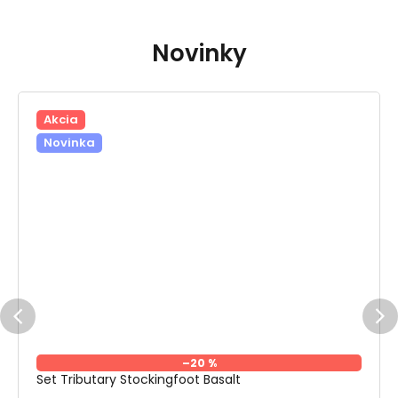
Novinky
Akcia
Novinka
–20 %
Set Tributary Stockingfoot Basalt