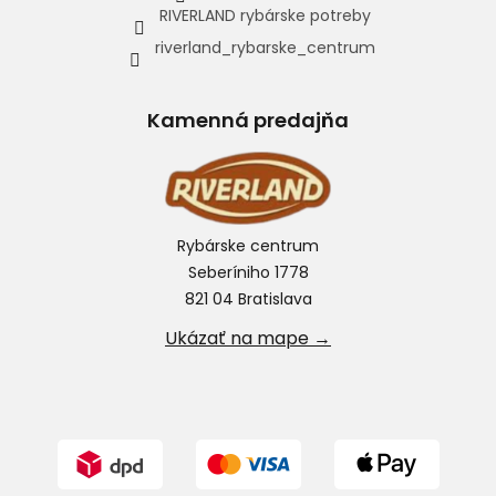
RIVERLAND rybárske potreby
riverland_rybarske_centrum
Kamenná predajňa
Rybárske centrum
Seberíniho 1778
821 04 Bratislava
Ukázať na mape →