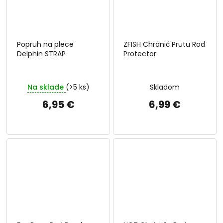
Popruh na plece
ZFISH Chránič Prutu Rod
Delphin STRAP
Protector
Na sklade
(>5 ks)
Skladom
6,95 €
6,99 €