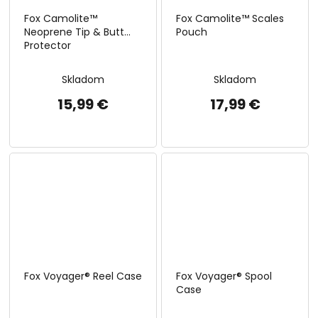
Fox Camolite™
Fox Camolite™ Scales
Neoprene Tip & Butt
Pouch
Protector
Skladom
Skladom
15,99 €
17,99 €
Fox Voyager® Reel Case
Fox Voyager® Spool
Case