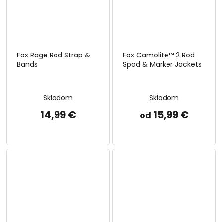
Fox Rage Rod Strap &
Fox Camolite™ 2 Rod
Bands
Spod & Marker Jackets
Skladom
Skladom
14,99 €
15,99 €
od