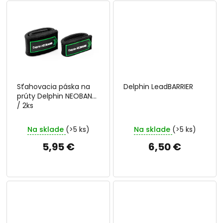
Sťahovacia páska na
Delphin LeadBARRIER
prúty Delphin NEOBAND
/ 2ks
Na sklade
(>5 ks)
Na sklade
(>5 ks)
5,95 €
6,50 €