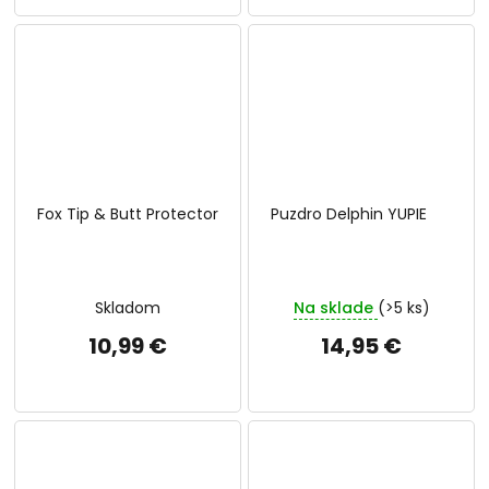
Fox Tip & Butt Protector
Puzdro Delphin YUPIE
Skladom
Na sklade
(>5 ks)
10,99 €
14,95 €