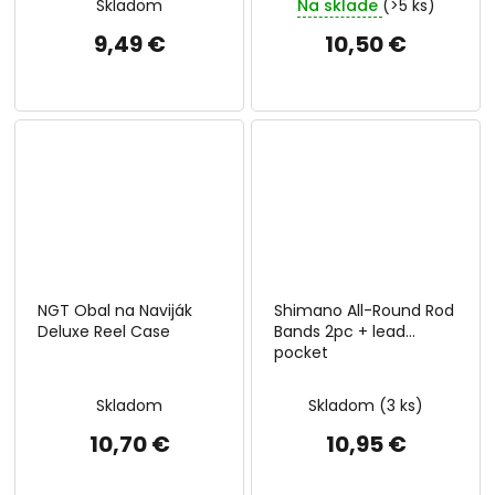
Skladom
Na sklade
(>5 ks)
9,49 €
10,50 €
NGT Obal na Naviják
Shimano All-Round Rod
Deluxe Reel Case
Bands 2pc + lead
pocket
Skladom
Skladom
(3 ks)
10,70 €
10,95 €