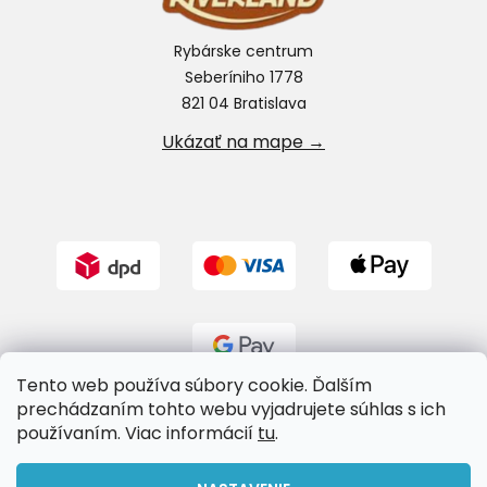
Rybárske centrum
Seberíniho 1778
821 04 Bratislava
Ukázať na mape →
Tento web používa súbory cookie. Ďalším
prechádzaním tohto webu vyjadrujete súhlas s ich
používaním. Viac informácií
tu
.
Vytvoril Shoptet