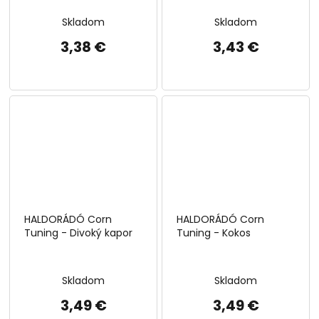
kukuričné klíčky -
prírodné
Skladom
Skladom
3,38 €
3,43 €
HALDORÁDÓ Corn
HALDORÁDÓ Corn
Tuning - Divoký kapor
Tuning - Kokos
Skladom
Skladom
3,49 €
3,49 €