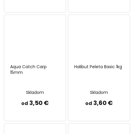
Aqua Catch Carp
Halibut Peleta Basic 1kg
15mm
Skladom
Skladom
3,50 €
3,60 €
od
od