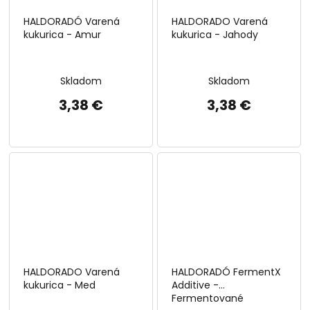
HALDORADÓ Varená
HALDORADO Varená
kukurica - Amur
kukurica - Jahody
Skladom
Skladom
3,38 €
3,38 €
HALDORADO Varená
HALDORADÓ FermentX
kukurica - Med
Additive -
Fermentované