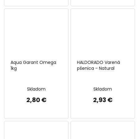
Aqua Garant Omega
HALDORADO Varená
1kg
pšenica - Natural
Skladom
Skladom
2,80 €
2,93 €