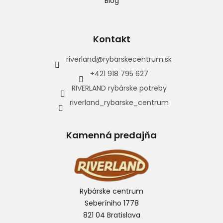
Blog
Kontakt
riverland
@
rybarskecentrum.sk
+421 918 795 627
RIVERLAND rybárske potreby
riverland_rybarske_centrum
Kamenná predajňa
Rybárske centrum
Seberíniho 1778
821 04 Bratislava