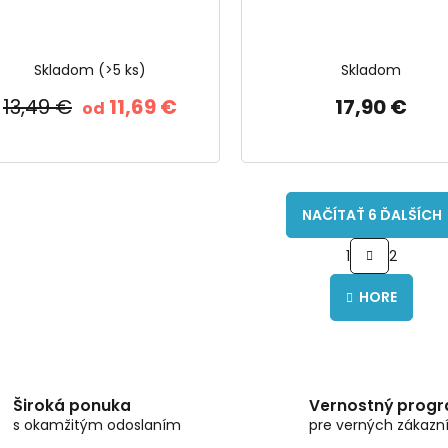
Skladom
(>5 ks)
Skladom
13,49 €
11,69 €
17,90 €
od
NAČÍTAŤ 6 ĎALŠÍCH
S
1
2
t
O
r
v
á
HORE
l
n
á
k
d
o
a
v
c
a
i
n
Široká ponuka
Vernostný prog
e
i
s okamžitým odoslaním
pre verných zákazn
e
p