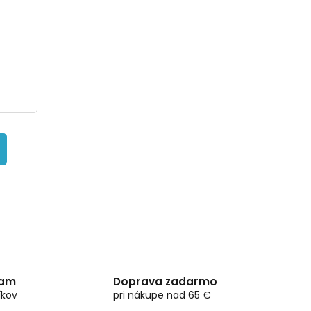
ram
Doprava zadarmo
íkov
pri nákupe nad 65 €