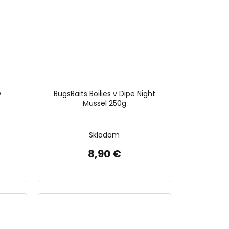
e
BugsBaits Boilies v Dipe Night
Mussel 250g
Skladom
8,90 €