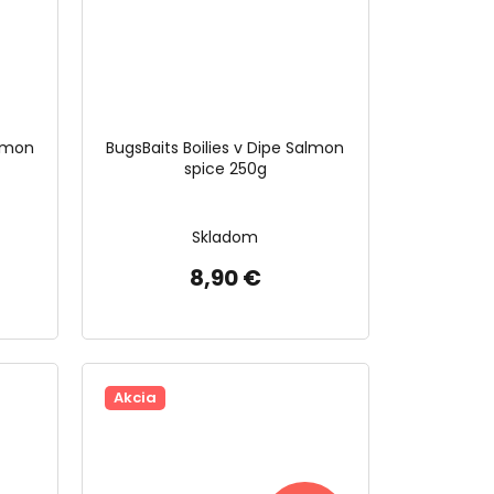
almon
BugsBaits Boilies v Dipe Salmon
spice 250g
Skladom
8,90 €
Akcia