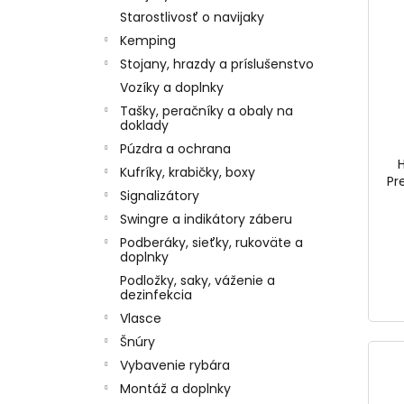
Starostlivosť o navijaky
Kemping
Stojany, hrazdy a príslušenstvo
Vozíky a doplnky
Tašky, peračníky a obaly na
doklady
Púzdra a ochrana
Kufríky, krabičky, boxy
Pr
Signalizátory
Swingre a indikátory záberu
Podberáky, sieťky, rukoväte a
doplnky
Podložky, saky, váženie a
dezinfekcia
Vlasce
Šnúry
Vybavenie rybára
Montáž a doplnky