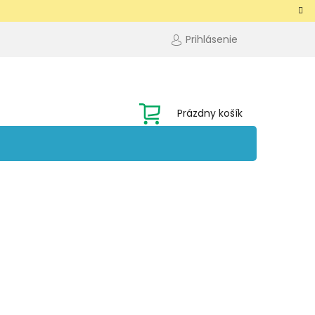
Prihlásenie
NÁKUPNÝ
Prázdny košík
KOŠÍK