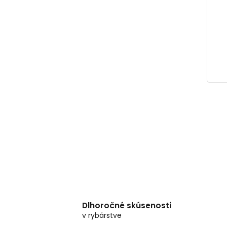
Dlhoročné skúsenosti
v rybárstve