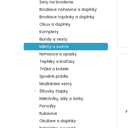
Sety na brodenie
Brodiace nohavice a doplnky
Brodiace topánky a doplnky
Obuv a doplnky
Komplety
Bundy a vesty
Mikiny a svetre
Nohavice a opasky
Tepláky a kraťasy
Tričká a košele
Spodné prádlo
Muškárske vesty
Šiltovky čiapky
Nákrčníky, šály a šatky
Ponožky
F
Rukavice
Okuliare a doplnky