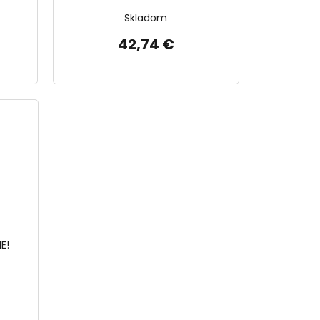
Skladom
42,74 €
E!