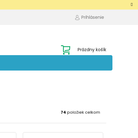
Prihlásenie
NÁKUPNÝ
Prázdny košík
KOŠÍK
74
položiek celkom