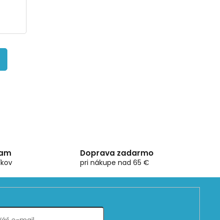
ram
Doprava zadarmo
íkov
pri nákupe nad 65 €