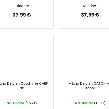
Skladom
Skladom
37,99 €
37,99 €
kina Delphin Catch me CARP
Mikina Delphin CATCH M
NX
Kapor
Na sklade
(>5 ks)
Na sklade
(>5 ks)