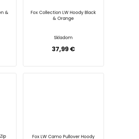
en &
Fox Collection LW Hoody Black
& Orange
Skladom
37,99 €
Zip
Fox LW Camo Pullover Hoody