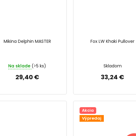
Mikina Delphin MASTER
Fox LW Khaki Pullover
Na sklade
(>5 ks)
Skladom
29,40 €
33,24 €
Akcia
Výpredaj