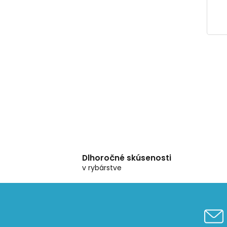
Dlhoročné skúsenosti
v rybárstve