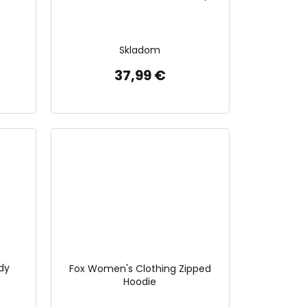
Skladom
37,99 €
dy
Fox Women's Clothing Zipped
Hoodie