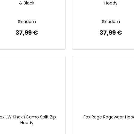
& Black
Hoody
Skladom
Skladom
37,99 €
37,99 €
ox LW Khaki/Camo Split Zip
Fox Rage Ragewear Hoo
Hoody