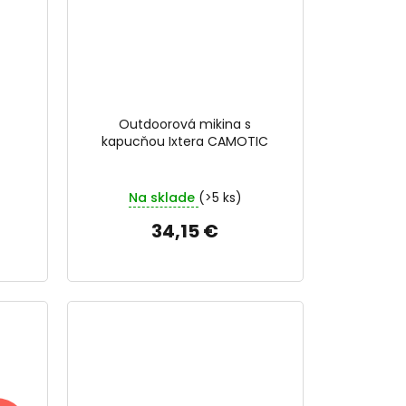
Outdoorová mikina s
kapucňou Ixtera CAMOTIC
Na sklade
(>5 ks)
34,15 €