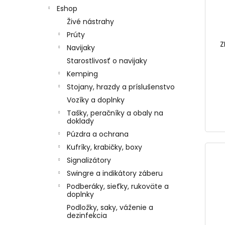
Eshop
Živé nástrahy
Prúty
Z
Navijaky
Starostlivosť o navijaky
Kemping
Stojany, hrazdy a príslušenstvo
Vozíky a doplnky
Tašky, peračníky a obaly na
doklady
Púzdra a ochrana
Kufríky, krabičky, boxy
Signalizátory
Swingre a indikátory záberu
Podberáky, sieťky, rukoväte a
doplnky
Podložky, saky, váženie a
dezinfekcia