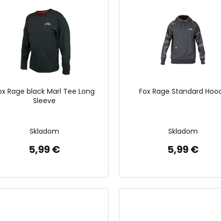
ox Rage black Marl Tee Long
Fox Rage Standard Hoo
Sleeve
Skladom
Skladom
5,99 €
5,99 €