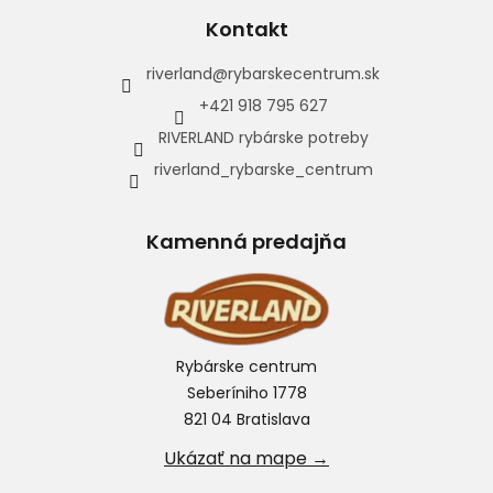
Kontakt
riverland
@
rybarskecentrum.sk
+421 918 795 627
RIVERLAND rybárske potreby
riverland_rybarske_centrum
Kamenná predajňa
Rybárske centrum
Seberíniho 1778
821 04 Bratislava
Ukázať na mape →