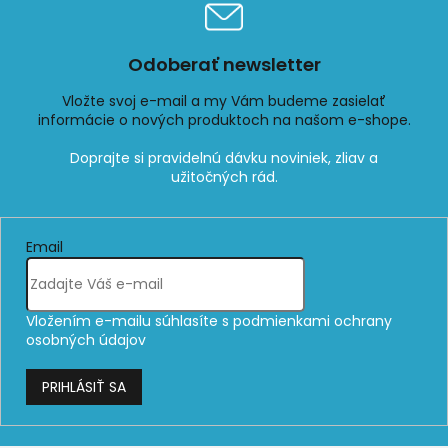
i
s
u
Odoberať newsletter
Vložte svoj e-mail a my Vám budeme zasielať
informácie o nových produktoch na našom e-shope.
Email
Vložením e-mailu súhlasíte s
podmienkami ochrany
osobných údajov
PRIHLÁSIŤ SA