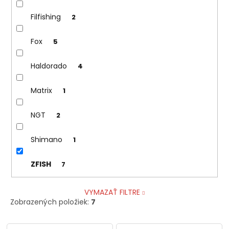
Filfishing
2
Fox
5
Haldorado
4
Matrix
1
NGT
2
Shimano
1
ZFISH
7
VYMAZAŤ FILTRE
Zobrazených položiek:
7
V