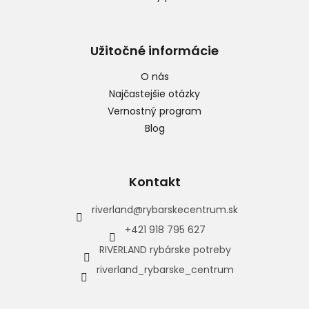
Užitočné informácie
O nás
Najčastejšie otázky
Vernostný program
Blog
Kontakt
riverland
@
rybarskecentrum.sk
+421 918 795 627
RIVERLAND rybárske potreby
riverland_rybarske_centrum