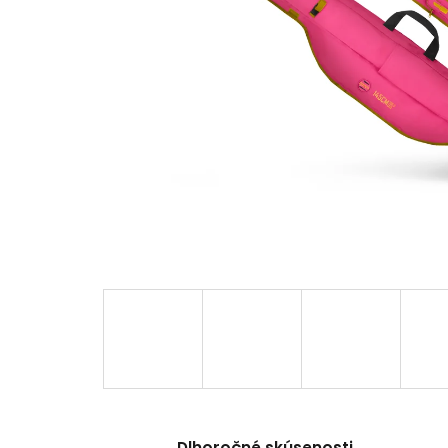
Dlhoročné skúsenosti