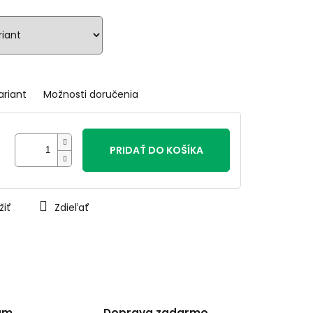
ariant
Možnosti doručenia
PRIDAŤ DO KOŠÍKA
žiť
Zdieľať
am
Doprava zadarmo