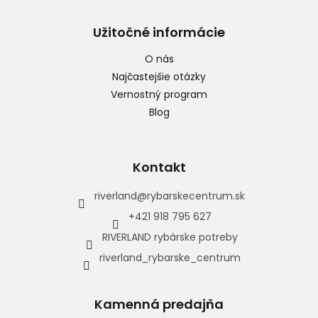
Užitočné informácie
O nás
Najčastejšie otázky
Vernostný program
Blog
Kontakt
riverland
@
rybarskecentrum.sk
+421 918 795 627
RIVERLAND rybárske potreby
riverland_rybarske_centrum
Kamenná predajňa