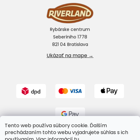
Rybárske centrum
Seberíniho 1778
821 04 Bratislava
Ukázať na mape →
Tento web používa súbory cookie. Ďalším
prechádzaním tohto webu vyjadrujete súhlas s ich
používaním. Viac informácií
tu
.