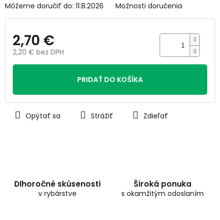
Môžeme doručiť do:
11.8.2026
Možnosti doručenia
2,70 €
2,20 € bez DPH
Jednotková
cena:
PRIDAŤ DO KOŠÍKA
Opýtať sa
Strážiť
Zdieľať
Dlhoročné skúsenosti
Široká ponuka
v rybárstve
s okamžitým odoslaním