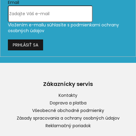
Email
Vložením e-mailu súhlasíte s
podmienkami ochrany
osobných údajov
PRIHLÁSIŤ SA
Z
á
p
Zákaznícky servis
ä
t
Kontakty
i
Doprava a platba
e
Všeobecné obchodné podmienky
Zásady spracovania a ochrany osobných údajov
Reklamačný poriadok