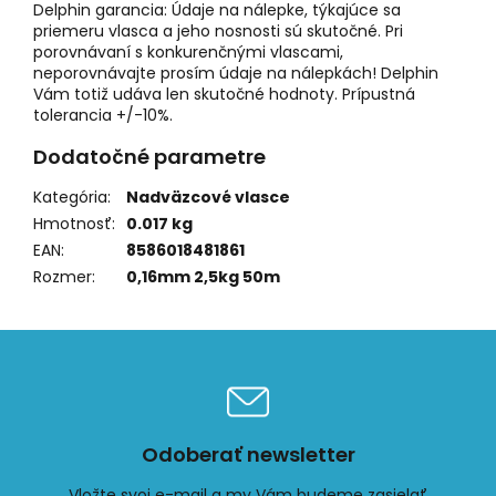
Delphin garancia: Údaje na nálepke, týkajúce sa
priemeru vlasca a jeho nosnosti sú skutočné. Pri
porovnávaní s konkurenčnými vlascami,
neporovnávajte prosím údaje na nálepkách! Delphin
Vám totiž udáva len skutočné hodnoty. Prípustná
tolerancia +/-10%.
Dodatočné parametre
Kategória
:
Nadväzcové vlasce
Hmotnosť
:
0.017 kg
EAN
:
8586018481861
Rozmer
:
0,16mm 2,5kg 50m
Odoberať newsletter
Vložte svoj e-mail a my Vám budeme zasielať