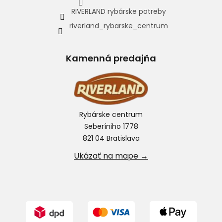
RIVERLAND rybárske potreby
riverland_rybarske_centrum
Kamenná predajňa
Rybárske centrum
Seberíniho 1778
821 04 Bratislava
Ukázať na mape →