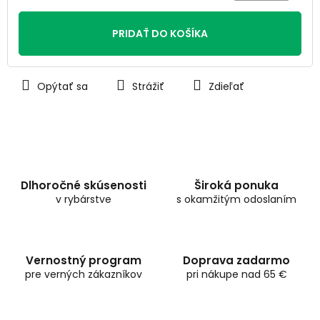
Jednotková
cena:
PRIDAŤ DO KOŠÍKA
Opýtať sa
Strážiť
Zdieľať
Dlhoročné skúsenosti
Široká ponuka
v rybárstve
s okamžitým odoslaním
Vernostný program
Doprava zadarmo
pre verných zákazníkov
pri nákupe nad 65 €