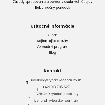
Zásady spracovania a ochrany osobných údajov
Reklamačný poriadok
Užitočné informácie
O nás
Najčastejšie otázky
Vernostný program
Blog
Kontakt
riverland
@
rybarskecentrum.sk
+421 918 795 627
RIVERLAND rybárske potreby
riverland_rybarske_centrum