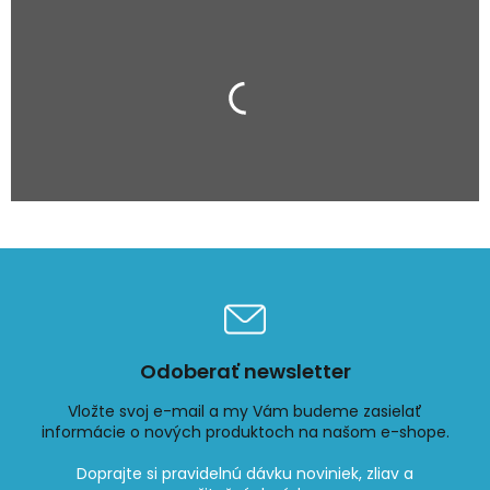
Odoberať newsletter
Vložte svoj e-mail a my Vám budeme zasielať
informácie o nových produktoch na našom e-shope.