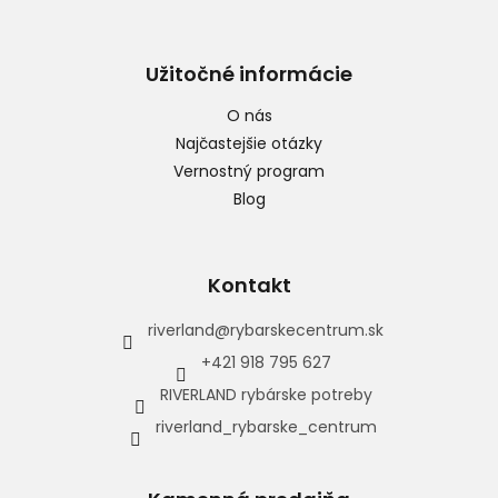
Užitočné informácie
O nás
Najčastejšie otázky
Vernostný program
Blog
Kontakt
riverland
@
rybarskecentrum.sk
+421 918 795 627
RIVERLAND rybárske potreby
riverland_rybarske_centrum