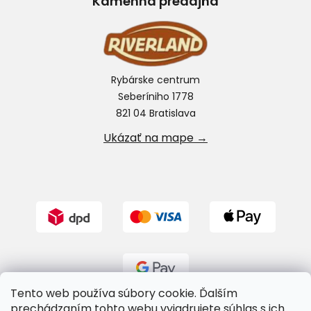
Kamenná predajňa
Rybárske centrum
Seberíniho 1778
821 04 Bratislava
Ukázať na mape →
Tento web používa súbory cookie. Ďalším
prechádzaním tohto webu vyjadrujete súhlas s ich