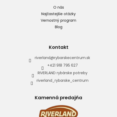
O nás
Najčastejšie otázky
Vernostný program
Blog
Kontakt
riverland
@
rybarskecentrum.sk
+421 918 795 627
RIVERLAND rybárske potreby
riverland_rybarske_centrum
Kamenná predajňa