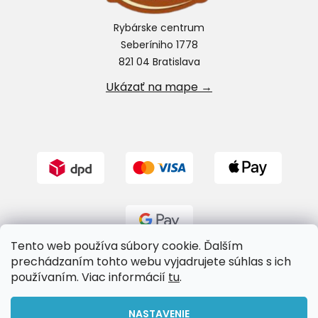
Rybárske centrum
Seberíniho 1778
821 04 Bratislava
Ukázať na mape →
Tento web používa súbory cookie. Ďalším
prechádzaním tohto webu vyjadrujete súhlas s ich
používaním. Viac informácií
tu
.
Vytvoril Shoptet
NASTAVENIE