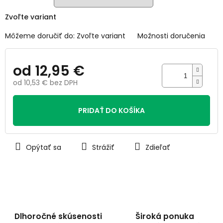
Zvoľte variant
Môžeme doručiť do:
Zvoľte variant
Možnosti doručenia
od
12,95 €
od
10,53 €
bez DPH
Jednotková
cena:
PRIDAŤ DO KOŠÍKA
Opýtať sa
Strážiť
Zdieľať
Dlhoročné skúsenosti
Široká ponuka