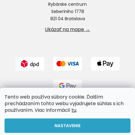
Rybárske centrum
Seberíniho 1778
821 04 Bratislava
Ukázať na mape →
Tento web používa súbory cookie. Ďalším
prechádzaním tohto webu vyjadrujete súhlas s ich
používaním. Viac informácií
tu
.
Vytvoril Shoptet
NASTAVENIE