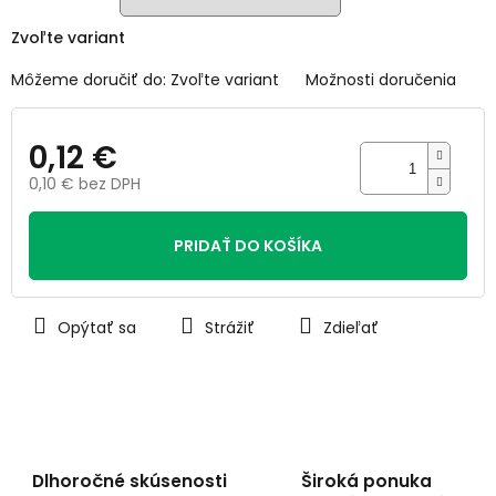
Zvoľte variant
Môžeme doručiť do:
Zvoľte variant
Možnosti doručenia
0,12 €
0,10 € bez DPH
Jednotková
cena:
PRIDAŤ DO KOŠÍKA
Opýtať sa
Strážiť
Zdieľať
Dlhoročné skúsenosti
Široká ponuka