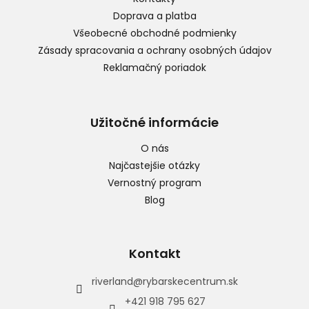
i
Doprava a platba
e
Všeobecné obchodné podmienky
Zásady spracovania a ochrany osobných údajov
Reklamačný poriadok
Užitočné informácie
O nás
Najčastejšie otázky
Vernostný program
Blog
Kontakt
riverland
@
rybarskecentrum.sk
+421 918 795 627