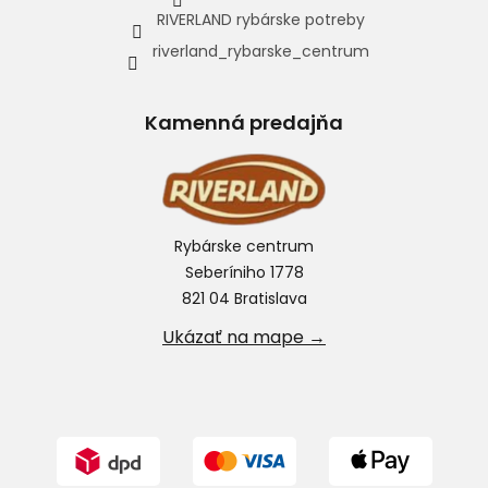
RIVERLAND rybárske potreby
riverland_rybarske_centrum
Kamenná predajňa
Rybárske centrum
Seberíniho 1778
821 04 Bratislava
Ukázať na mape →