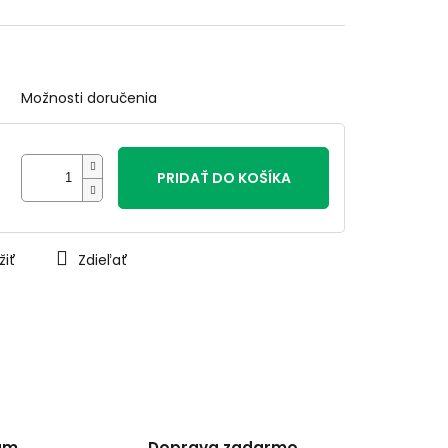
Možnosti doručenia
PRIDAŤ DO KOŠÍKA
žiť
Zdieľať
am
Doprava zadarmo