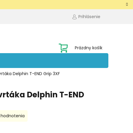
Prihlásenie
NÁKUPNÝ
Prázdny košík
KOŠÍK
a vrtáka Delphin T-END Grip 3XF
a vrtáka Delphin T-END
 hodnotenia