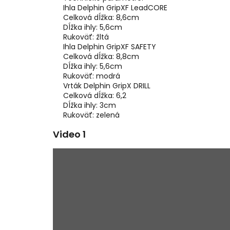
Ihla Delphin GripXF LeadCORE
Celková dĺžka: 8,6cm
Dĺžka ihly: 5,6cm
Rukoväť: žltá
Ihla Delphin GripXF SAFETY
Celková dĺžka: 8,8cm
Dĺžka ihly: 5,6cm
Rukoväť: modrá
Vrták Delphin GripX DRILL
Celková dĺžka: 6,2
Dĺžka ihly: 3cm
Rukoväť: zelená
Video 1