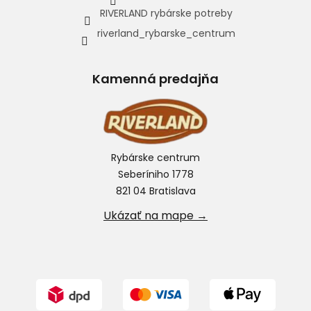
RIVERLAND rybárske potreby
riverland_rybarske_centrum
Kamenná predajňa
Rybárske centrum
Seberíniho 1778
821 04 Bratislava
Ukázať na mape →