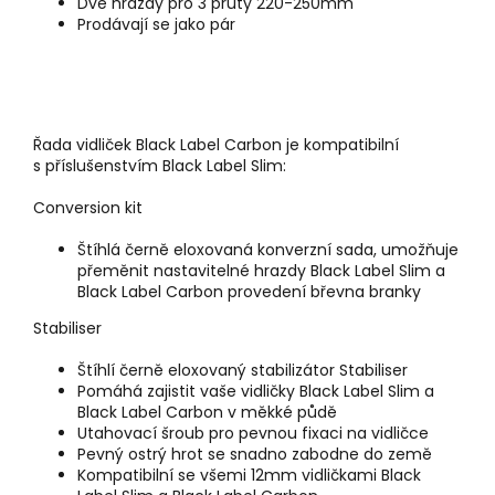
Dvě hrazdy pro 3 pruty 220-250mm
Prodávají se jako pár
Řada vidliček Black Label Carbon je kompatibilní
s příslušenstvím Black Label Slim:
Conversion kit
Štíhlá černě eloxovaná konverzní sada, umožňuje
přeměnit nastavitelné hrazdy Black Label Slim a
Black Label Carbon provedení břevna branky
Stabiliser
Štíhlí černě eloxovaný stabilizátor Stabiliser
Pomáhá zajistit vaše vidličky Black Label Slim a
Black Label Carbon v měkké půdě
Utahovací šroub pro pevnou fixaci na vidličce
Pevný ostrý hrot se snadno zabodne do země
Kompatibilní se všemi 12mm vidličkami Black