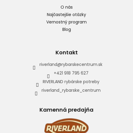
O nás
Najčastejšie otázky
Vernostný program
Blog
Kontakt
riverland
@
rybarskecentrum.sk
+421 918 795 627
RIVERLAND rybárske potreby
riverland_rybarske_centrum
Kamenná predajňa