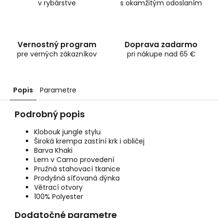
v rybárstve
s okamžitým odoslaním
Vernostný program
Doprava zadarmo
pre verných zákazníkov
pri nákupe nad 65 €
Popis
Parametre
Podrobný popis
Klobouk jungle stylu
Široká krempa zastíní krk i obličej
Barva Khaki
Lem v Camo provedení
Pružná stahovací tkanice
Prodyšná síťovaná dýnka
Větrací otvory
100% Polyester
Dodatočné parametre