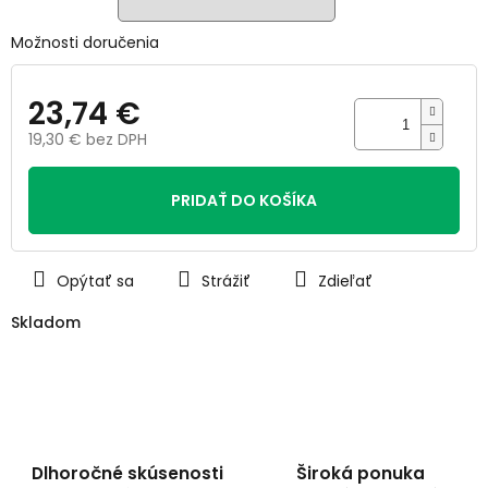
Možnosti doručenia
23,74 €
19,30 € bez DPH
Jednotková
cena:
PRIDAŤ DO KOŠÍKA
Opýtať sa
Strážiť
Zdieľať
Skladom
Dlhoročné skúsenosti
Široká ponuka