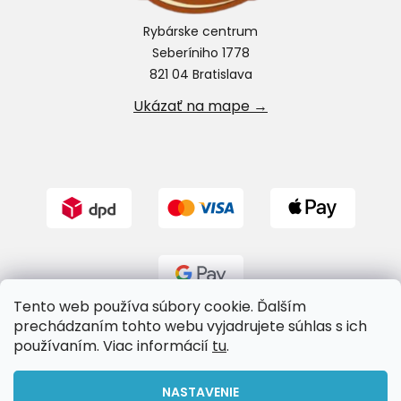
Rybárske centrum
Seberíniho 1778
821 04 Bratislava
Ukázať na mape →
Tento web používa súbory cookie. Ďalším
prechádzaním tohto webu vyjadrujete súhlas s ich
používaním. Viac informácií
tu
.
Vytvoril Shoptet
NASTAVENIE