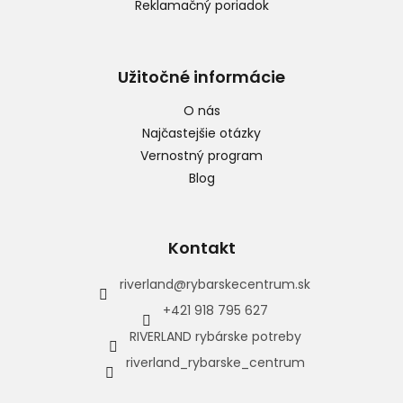
Reklamačný poriadok
Užitočné informácie
O nás
Najčastejšie otázky
Vernostný program
Blog
Kontakt
riverland
@
rybarskecentrum.sk
+421 918 795 627
RIVERLAND rybárske potreby
riverland_rybarske_centrum