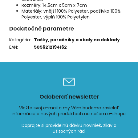
Rozměry: 14,5cm x 5cm x 7cm
Materiály: vnější 100% Polyester, podšívka 100%
Polyester, výplň 100% Polyetylen
Dodatočné parametre
Kategória
:
Tašky, peračníky a obaly na doklady
EAN
:
5056212194162
Odoberať newsletter
Vložte svoj e-mail a my Vám budeme zasielať
informácie o nových produktoch na našom e-shope.