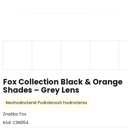
Fox Collection Black & Orange
Shades – Grey Lens
Priemerné
Neohodnotené
Podrobnosti hodnotenia
hodnotenie
produktu
Značka:
Fox
je
Kód:
CSN054
0,0
z