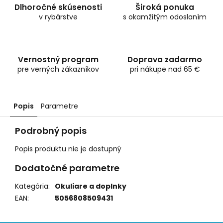
Dlhoročné skúsenosti
Široká ponuka
v rybárstve
s okamžitým odoslaním
Vernostný program
Doprava zadarmo
pre verných zákazníkov
pri nákupe nad 65 €
Popis
Parametre
Podrobný popis
Popis produktu nie je dostupný
Dodatočné parametre
Kategória
:
Okuliare a doplnky
EAN
:
5056808509431