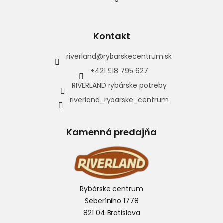
Kontakt
riverland
@
rybarskecentrum.sk
+421 918 795 627
RIVERLAND rybárske potreby
riverland_rybarske_centrum
Kamenná predajňa
Rybárske centrum
Seberíniho 1778
821 04 Bratislava