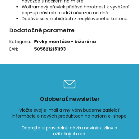
návazce s háčkem na místě
Wolframový převlek přidává hmotnost k vyvážení
pop-up nástrah a udrží návazec na dně
Dodává se v krabičkách z recyklovaného kartonu
Dodatočné parametre
Kategória
:
Prvky montáže - bižuréria
EAN
:
5056212181193
Odoberať newsletter
Vložte svoj e-mail a my Vám budeme zasielať
informácie o nových produktoch na našom e-shope.