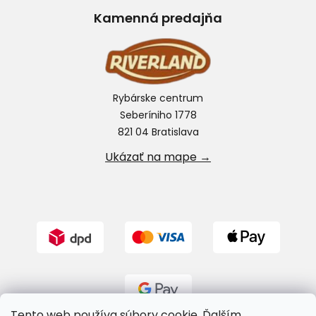
Kamenná predajňa
Rybárske centrum
Seberíniho 1778
821 04 Bratislava
Ukázať na mape →
Tento web používa súbory cookie. Ďalším