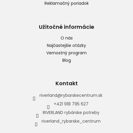
Reklamačný poriadok
Užitočné informácie
O nás
Najčastejšie otázky
Vernostný program
Blog
Kontakt
riverland
@
rybarskecentrum.sk
+421 918 795 627
RIVERLAND rybárske potreby
riverland_rybarske_centrum