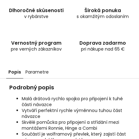
Dlhoročné skúsenosti
Široká ponuka
v rybárstve
s okamžitým odoslaním
Vernostný program
Doprava zadarmo
pre verných zákazníkov
pri nákupe nad 65 €
Popis
Parametre
Podrobný popis
Malá drátová rychlo spojka pro připojení k tuhé
části návazce
Vytváří perfektní rychle výměnnou tuhou část
návazce
Skvělé pomůcka pro připojení a střídání mezi
montážemi Ronnie, Hinge a Combi
Součástí je wolframový převlek, který zajistí část