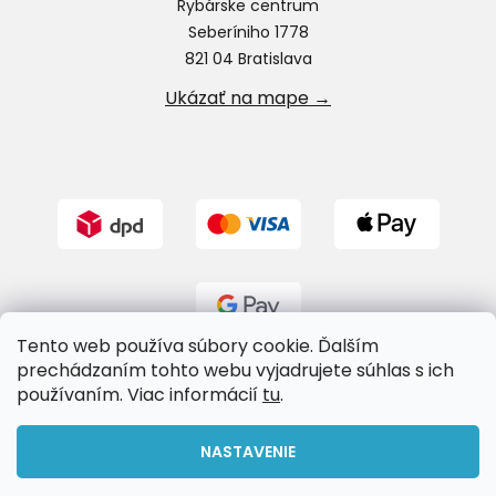
Rybárske centrum
Seberíniho 1778
821 04 Bratislava
Ukázať na mape →
Tento web používa súbory cookie. Ďalším
prechádzaním tohto webu vyjadrujete súhlas s ich
používaním. Viac informácií
tu
.
Vytvoril Shoptet
NASTAVENIE