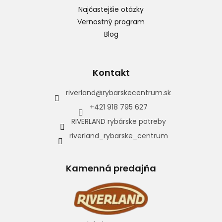
Najčastejšie otázky
Vernostný program
Blog
Kontakt
riverland
@
rybarskecentrum.sk
+421 918 795 627
RIVERLAND rybárske potreby
riverland_rybarske_centrum
Kamenná predajňa