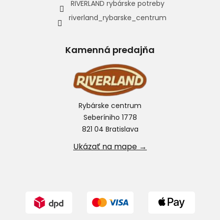
RIVERLAND rybárske potreby
riverland_rybarske_centrum
Kamenná predajňa
Rybárske centrum
Seberíniho 1778
821 04 Bratislava
Ukázať na mape →