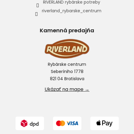
RIVERLAND rybárske potreby
riverland_rybarske_centrum
Kamenná predajňa
Rybárske centrum
Seberíniho 1778
821 04 Bratislava
Ukázať na mape →