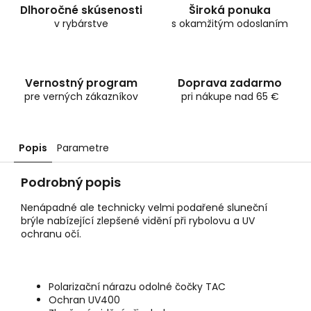
Dlhoročné skúsenosti
Široká ponuka
v rybárstve
s okamžitým odoslaním
Vernostný program
Doprava zadarmo
pre verných zákazníkov
pri nákupe nad 65 €
Popis
Parametre
Podrobný popis
Nenápadné ale technicky velmi podařené sluneční
brýle nabízející zlepšené vidění při rybolovu a UV
ochranu očí.
Polarizační nárazu odolné čočky TAC
Ochran UV400