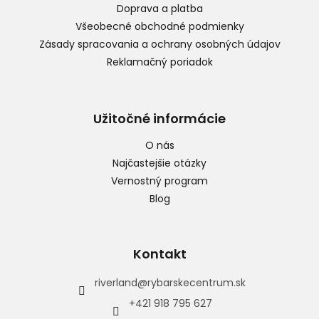
i
Doprava a platba
e
Všeobecné obchodné podmienky
Zásady spracovania a ochrany osobných údajov
Reklamačný poriadok
Užitočné informácie
O nás
Najčastejšie otázky
Vernostný program
Blog
Kontakt
riverland
@
rybarskecentrum.sk
+421 918 795 627