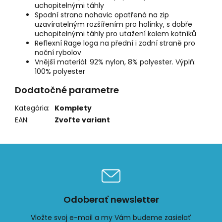
uchopitelnými táhly
Spodní strana nohavic opatřená na zip
uzavíratelným rozšířením pro holínky, s dobře
uchopitelnými táhly pro utažení kolem kotníků
Reflexní Rage loga na přední i zadní straně pro
noční rybolov
Vnější materiál: 92% nylon, 8% polyester. Výplň:
100% polyester
Dodatočné parametre
Kategória
:
Komplety
EAN
:
Zvoľte variant
Odoberať newsletter
Vložte svoj e-mail a my Vám budeme zasielať