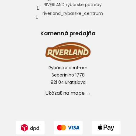
RIVERLAND rybárske potreby
riverland_rybarske_centrum
Kamenná predajňa
Rybárske centrum
Seberíniho 1778
821 04 Bratislava
Ukázať na mape →