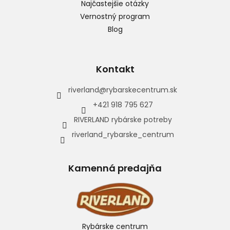
Najčastejšie otázky
Vernostný program
Blog
Kontakt
riverland
@
rybarskecentrum.sk
+421 918 795 627
RIVERLAND rybárske potreby
riverland_rybarske_centrum
Kamenná predajňa
Rybárske centrum