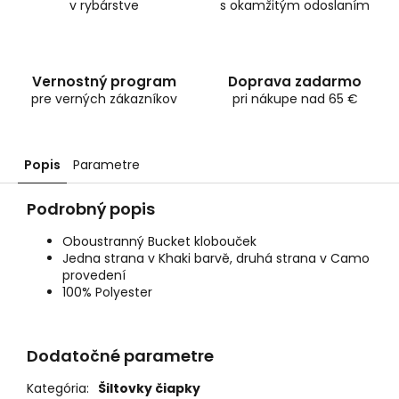
v rybárstve
s okamžitým odoslaním
Vernostný program
Doprava zadarmo
pre verných zákazníkov
pri nákupe nad 65 €
Popis
Parametre
Podrobný popis
Oboustranný Bucket klobouček
Jedna strana v Khaki barvě, druhá strana v Camo
provedení
100% Polyester
Dodatočné parametre
Kategória
:
Šiltovky čiapky