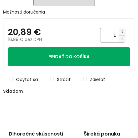
Možnosti doručenia
20,89 €
16,99 € bez DPH
Jednotková
cena:
PRIDAŤ DO KOŠÍKA
Opýtať sa
Strážiť
Zdieľať
Skladom
Dlhoročné skúsenosti
Široká ponuka