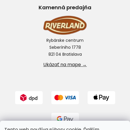
Kamenná predajňa
Rybárske centrum
Seberíniho 1778
821 04 Bratislava
Ukázať na mape →
Tento web používa súbory cookie. Ďalším