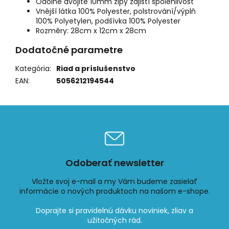
Odolné dvojité 10mm zipy zajistí spolehlivost
Vnější látka 100% Polyester, polstrování/výplň
100% Polyetylen, podšívka 100% Polyester
Rozměry: 28cm x 12cm x 28cm
Dodatočné parametre
Kategória
:
Riad a príslušenstvo
EAN
:
5056212194544
Odoberať newsletter
Vložte svoj e-mail a my Vám budeme zasielať
informácie o nových produktoch na našom e-shope.