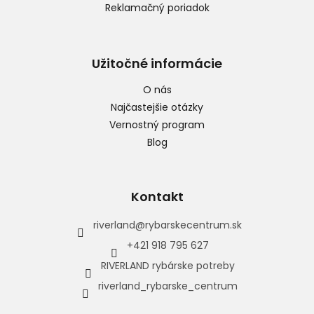
Reklamačný poriadok
Užitočné informácie
O nás
Najčastejšie otázky
Vernostný program
Blog
Kontakt
riverland
@
rybarskecentrum.sk
+421 918 795 627
RIVERLAND rybárske potreby
riverland_rybarske_centrum