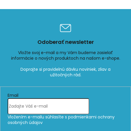
Odoberať newsletter
Vložte svoj e-mail a my Vám budeme zasielať
informácie o nových produktoch na našom e-shope.
Email
Vložením e-mailu súhlasíte s
podmienkami ochrany
osobných údajov