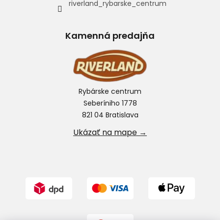
riverland_rybarske_centrum
Kamenná predajňa
Rybárske centrum
Seberíniho 1778
821 04 Bratislava
Ukázať na mape →