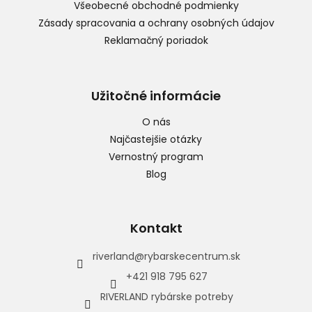
Všeobecné obchodné podmienky
Zásady spracovania a ochrany osobných údajov
Reklamačný poriadok
Užitočné informácie
O nás
Najčastejšie otázky
Vernostný program
Blog
Kontakt
riverland
@
rybarskecentrum.sk
+421 918 795 627
RIVERLAND rybárske potreby