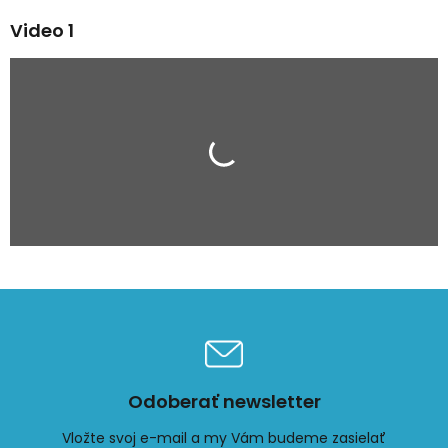
Video 1
Odoberať newsletter
Vložte svoj e-mail a my Vám budeme zasielať