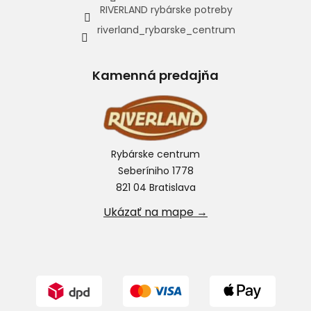
RIVERLAND rybárske potreby
riverland_rybarske_centrum
Kamenná predajňa
Rybárske centrum
Seberíniho 1778
821 04 Bratislava
Ukázať na mape →