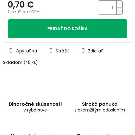
0,70 €
0,57 € bez DPH
Jednotková
cena:
PRIDAŤ DO KOŠÍKA
Opýtať sa
Strážiť
Zdieľať
Skladom
(>5 ks)
Dlhoročné skúsenosti
Široká ponuka
v rybárstve
s okamžitým odoslaním