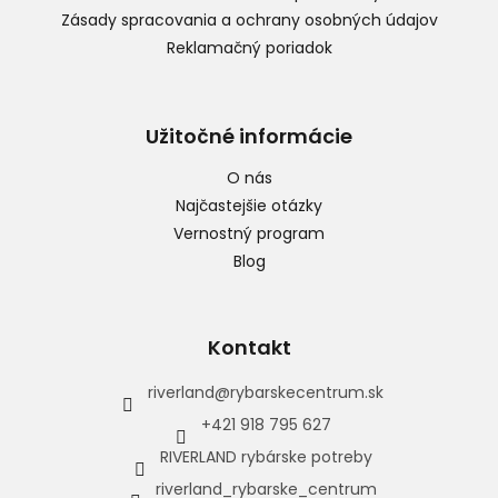
Zásady spracovania a ochrany osobných údajov
Reklamačný poriadok
Užitočné informácie
O nás
Najčastejšie otázky
Vernostný program
Blog
Kontakt
riverland
@
rybarskecentrum.sk
+421 918 795 627
RIVERLAND rybárske potreby
riverland_rybarske_centrum