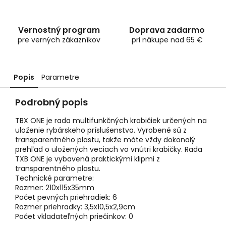
Vernostný program
Doprava zadarmo
pre verných zákazníkov
pri nákupe nad 65 €
Popis
Parametre
Podrobný popis
TBX ONE je rada multifunkčných krabičiek určených na
uloženie rybárskeho príslušenstva. Vyrobené sú z
transparentného plastu, takže máte vždy dokonalý
prehľad o uložených veciach vo vnútri krabičky. Rada
TXB ONE je vybavená praktickými klipmi z
transparentného plastu.
Technické parametre:
Rozmer: 210x115x35mm
Počet pevných priehradiek: 6
Rozmer priehradky: 3,5x10,5x2,9cm
Počet vkladateľných priečinkov: 0