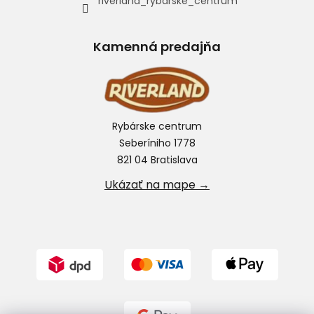
riverland_rybarske_centrum
Kamenná predajňa
Rybárske centrum
Seberíniho 1778
821 04 Bratislava
Ukázať na mape →