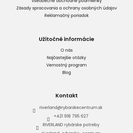
Všeobecné obchodné podmienky
Zásady spracovania a ochrany osobných údajov
Reklamačný poriadok
Užitočné informácie
O nás
Najčastejšie otázky
Vernostný program
Blog
Kontakt
riverland
@
rybarskecentrum.sk
+421 918 795 627
RIVERLAND rybárske potreby