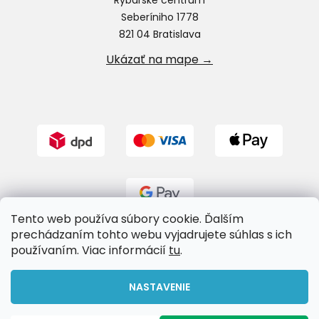
Seberíniho 1778
821 04 Bratislava
Ukázať na mape →
Tento web používa súbory cookie. Ďalším
prechádzaním tohto webu vyjadrujete súhlas s ich
používaním. Viac informácií
tu
.
Vytvoril Shoptet
NASTAVENIE