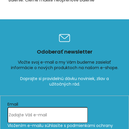
Balenie: Čierne mäkké neoprénové balenie
Odoberať newsletter
Vložte svoj e-mail a my Vám budeme zasielať
informácie o nových produktoch na našom e-shope.
Email
Vložením e-mailu súhlasíte s
podmienkami ochrany