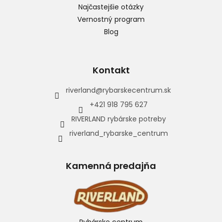
Najčastejšie otázky
Vernostný program
Blog
Kontakt
riverland
@
rybarskecentrum.sk
+421 918 795 627
RIVERLAND rybárske potreby
riverland_rybarske_centrum
Kamenná predajňa
Rybárske centrum