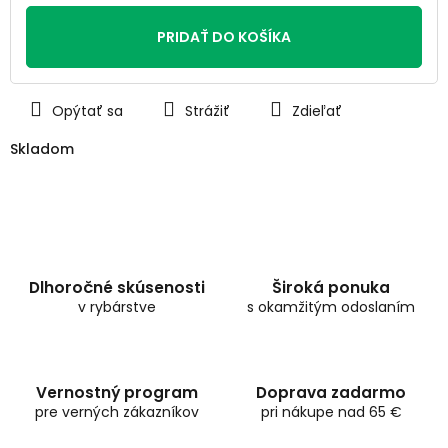
Jednotková
cena:
PRIDAŤ DO KOŠÍKA
Opýtať sa
Strážiť
Zdieľať
Skladom
Dlhoročné skúsenosti
Široká ponuka
v rybárstve
s okamžitým odoslaním
Vernostný program
Doprava zadarmo
pre verných zákazníkov
pri nákupe nad 65 €