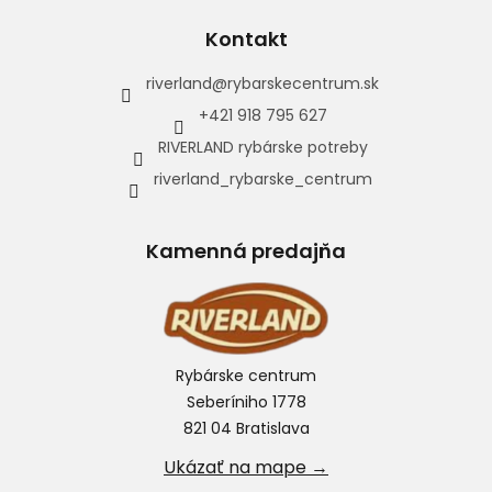
Kontakt
riverland
@
rybarskecentrum.sk
+421 918 795 627
RIVERLAND rybárske potreby
riverland_rybarske_centrum
Kamenná predajňa
Rybárske centrum
Seberíniho 1778
821 04 Bratislava
Ukázať na mape →