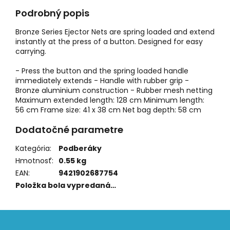
Podrobný popis
Bronze Series Ejector Nets are spring loaded and extend
instantly at the press of a button. Designed for easy
carrying.
- Press the button and the spring loaded handle
immediately extends - Handle with rubber grip -
Bronze aluminium construction - Rubber mesh netting
Maximum extended length: 128 cm Minimum length:
56 cm Frame size: 41 x 38 cm Net bag depth: 58 cm
Dodatočné parametre
Kategória
:
Podberáky
Hmotnosť
:
0.55 kg
EAN
:
9421902687754
Položka bola vypredaná…