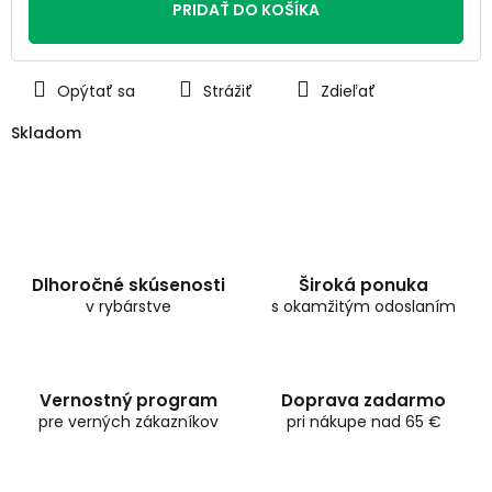
PRIDAŤ DO KOŠÍKA
Opýtať sa
Strážiť
Zdieľať
Skladom
Dlhoročné skúsenosti
Široká ponuka
v rybárstve
s okamžitým odoslaním
Vernostný program
Doprava zadarmo
pre verných zákazníkov
pri nákupe nad 65 €