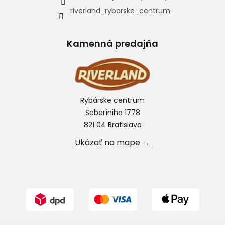
riverland_rybarske_centrum
Kamenná predajňa
Rybárske centrum
Seberíniho 1778
821 04 Bratislava
Ukázať na mape →