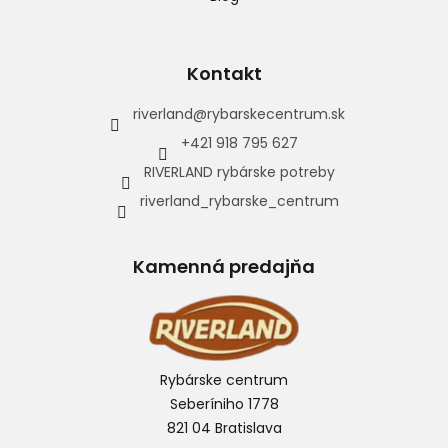
Kontakt
riverland
@
rybarskecentrum.sk
+421 918 795 627
RIVERLAND rybárske potreby
riverland_rybarske_centrum
Kamenná predajňa
Rybárske centrum
Seberíniho 1778
821 04 Bratislava