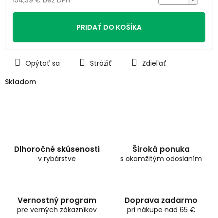
Jednotková
cena:
PRIDAŤ DO KOŠÍKA
Opýtať sa
Strážiť
Zdieľať
Skladom
Dlhoročné skúsenosti
Široká ponuka
v rybárstve
s okamžitým odoslaním
Vernostný program
Doprava zadarmo
pre verných zákazníkov
pri nákupe nad 65 €