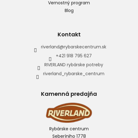
Vernostný program
Blog
Kontakt
riverland
@
rybarskecentrum.sk
+421 918 795 627
RIVERLAND rybárske potreby
riverland_rybarske_centrum
Kamenná predajňa
Rybárske centrum
Seberíniho 1778