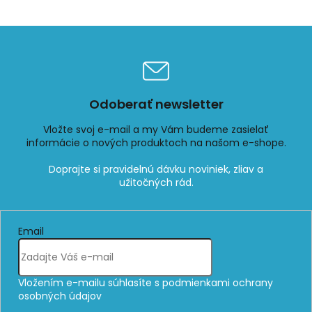
Odoberať newsletter
Vložte svoj e-mail a my Vám budeme zasielať
informácie o nových produktoch na našom e-shope.
Email
Vložením e-mailu súhlasíte s
podmienkami ochrany
osobných údajov