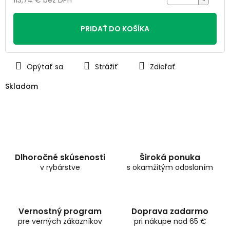
Jednotková
cena:
PRIDAŤ DO KOŠÍKA
Opýtať sa
Strážiť
Zdieľať
Skladom
Dlhoročné skúsenosti
Široká ponuka
v rybárstve
s okamžitým odoslaním
Vernostný program
Doprava zadarmo
pre verných zákazníkov
pri nákupe nad 65 €