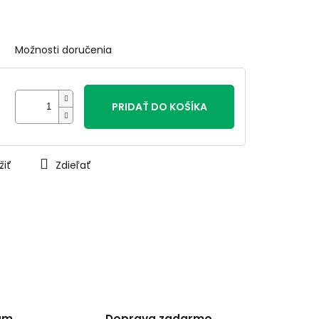
Možnosti doručenia
PRIDAŤ DO KOŠÍKA
žiť
Zdieľať
am
Doprava zadarmo