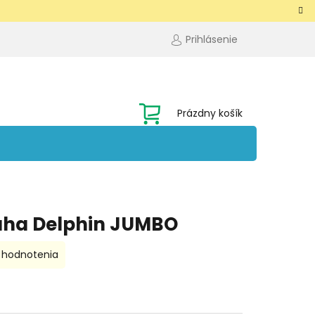
Prihlásenie
NÁKUPNÝ
Prázdny košík
KOŠÍK
áha Delphin JUMBO
 hodnotenia