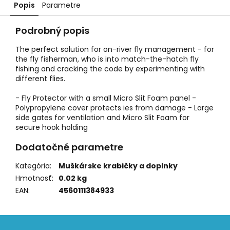
Popis
Parametre
Podrobný popis
The perfect solution for on-river fly management - for
the fly fisherman, who is into match-the-hatch fly
fishing and cracking the code by experimenting with
different flies.
- Fly Protector with a small Micro Slit Foam panel -
Polypropylene cover protects ies from damage - Large
side gates for ventilation and Micro Slit Foam for
secure hook holding
Dodatočné parametre
Kategória
:
Muškárske krabičky a doplnky
Hmotnosť
:
0.02 kg
EAN
:
4560111384933