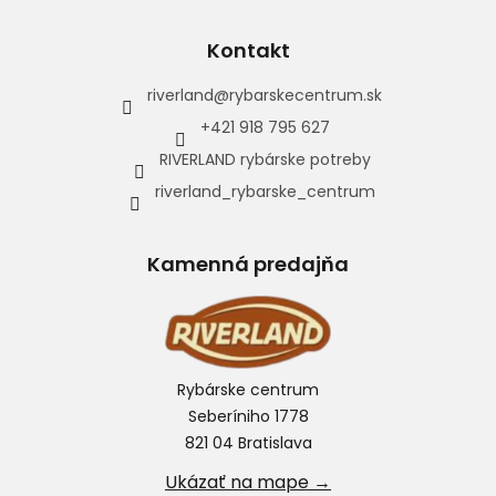
Kontakt
riverland
@
rybarskecentrum.sk
+421 918 795 627
RIVERLAND rybárske potreby
riverland_rybarske_centrum
Kamenná predajňa
Rybárske centrum
Seberíniho 1778
821 04 Bratislava
Ukázať na mape →