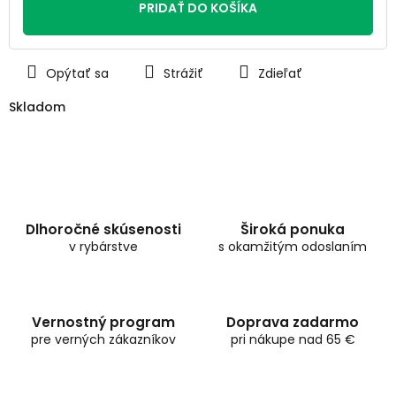
PRIDAŤ DO KOŠÍKA
Opýtať sa
Strážiť
Zdieľať
Skladom
Dlhoročné skúsenosti
Široká ponuka
v rybárstve
s okamžitým odoslaním
Vernostný program
Doprava zadarmo
pre verných zákazníkov
pri nákupe nad 65 €