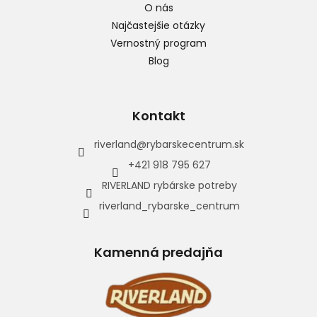
O nás
Najčastejšie otázky
Vernostný program
Blog
Kontakt
riverland
@
rybarskecentrum.sk
+421 918 795 627
RIVERLAND rybárske potreby
riverland_rybarske_centrum
Kamenná predajňa