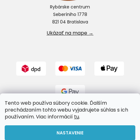
Rybárske centrum
Seberíniho 1778
821 04 Bratislava
Ukázať na mape →
Tento web používa súbory cookie. Ďalším
prechádzaním tohto webu vyjadrujete súhlas s ich
používaním. Viac informácií
tu
.
Vytvoril Shoptet
NASTAVENIE