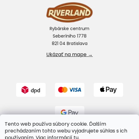
Rybárske centrum
Seberíniho 1778
821 04 Bratislava
Ukázať na mape →
Tento web používa súbory cookie. Ďalším
prechádzaním tohto webu vyjadrujete súhlas s ich
používaním. Viac informácií
tu
.