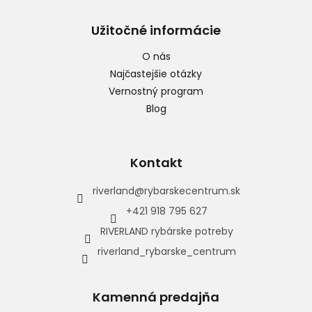
Užitočné informácie
O nás
Najčastejšie otázky
Vernostný program
Blog
Kontakt
riverland
@
rybarskecentrum.sk
+421 918 795 627
RIVERLAND rybárske potreby
riverland_rybarske_centrum
Kamenná predajňa