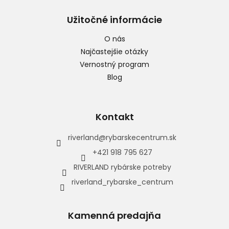
Užitočné informácie
O nás
Najčastejšie otázky
Vernostný program
Blog
Kontakt
riverland
@
rybarskecentrum.sk
+421 918 795 627
RIVERLAND rybárske potreby
riverland_rybarske_centrum
Kamenná predajňa