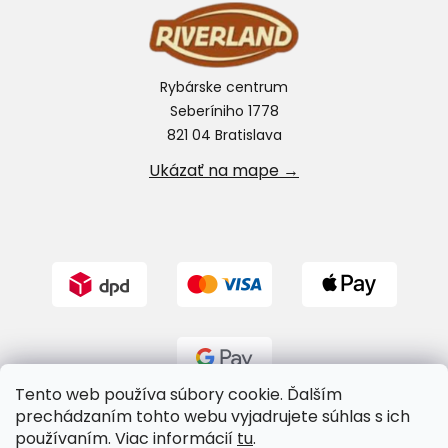
Rybárske centrum
Seberíniho 1778
821 04 Bratislava
Ukázať na mape →
Tento web používa súbory cookie. Ďalším
prechádzaním tohto webu vyjadrujete súhlas s ich
používaním. Viac informácií
tu
.