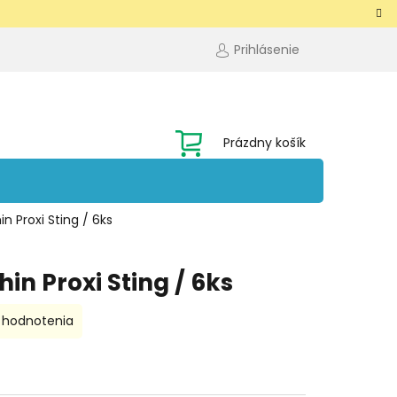
Prihlásenie
NÁKUPNÝ
Prázdny košík
KOŠÍK
n Proxi Sting / 6ks
in Proxi Sting / 6ks
 hodnotenia