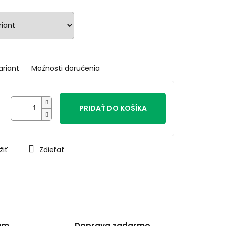
ariant
Možnosti doručenia
PRIDAŤ DO KOŠÍKA
žiť
Zdieľať
am
Doprava zadarmo