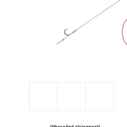
Dlhoročné skúsenosti